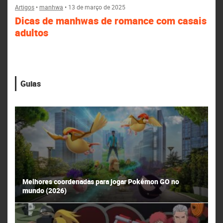
Artigos
•
manhwa
•
13 de março de 2025
Dicas de manhwas de romance com casais
adultos
Guias
Melhores coordenadas para jogar Pokémon GO no
mundo (2026)