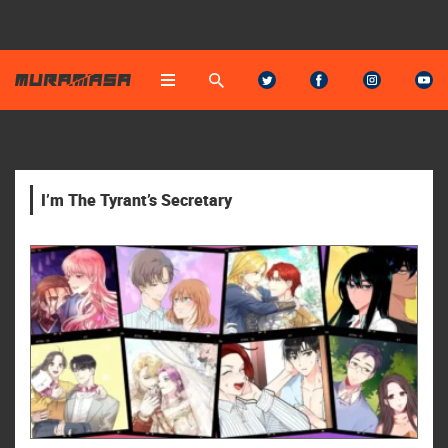
I’m The Tyrant’s Secretary