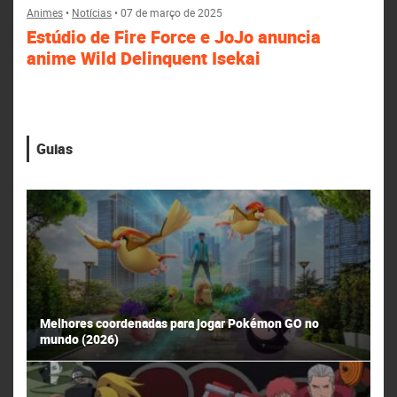
Animes
•
Notícias
•
07 de março de 2025
Estúdio de Fire Force e JoJo anuncia
anime Wild Delinquent Isekai
Guias
Melhores coordenadas para jogar Pokémon GO no
mundo (2026)