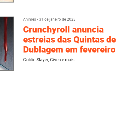
Animes
•
31 de janeiro de 2023
Crunchyroll anuncia
estreias das Quintas de
Dublagem em fevereiro
Goblin Slayer, Given e mais!