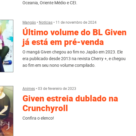
Oceania, Oriente Médio e CEI.
Mangás
•
Notícias
•
11 de novembro de 2024
Último volume do BL Given
já está em pré-venda
O mangá Given chegou ao fim no Japão em 2023. Ele
era publicado desde 2013 na revista Cherry +, e chegou
ao fim em seu nono volume compilado.
Animes
•
03 de fevereiro de 2023
Given estreia dublado na
Crunchyroll
Confira o elenco!