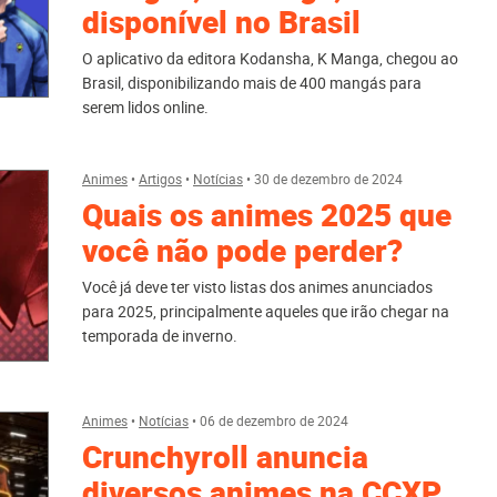
disponível no Brasil
O aplicativo da editora Kodansha, K Manga, chegou ao
Brasil, disponibilizando mais de 400 mangás para
serem lidos online.
Animes
•
Artigos
•
Notícias
•
30 de dezembro de 2024
Quais os animes 2025 que
você não pode perder?
Você já deve ter visto listas dos animes anunciados
para 2025, principalmente aqueles que irão chegar na
temporada de inverno.
Animes
•
Notícias
•
06 de dezembro de 2024
Crunchyroll anuncia
diversos animes na CCXP