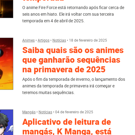
O anime Fire Force está retornando após ficar cerca de
seis anos em hiato. Ele irá voltar com sua terceira
temporada em 4 de abril de 2025.
Animes
•
Artigos
•
Notícias
•
18 de fevereiro de 2025
Saiba quais são os animes
que ganharão sequências
na primavera de 2025
Após o fim da temporada de inverno, o lançamento dos
animes da temporada de primavera irá começar e
teremos muitas sequências.
Mangás
•
Notícias
•
04 de fevereiro de 2025
Aplicativo de leitura de
mangás, K Manga, está