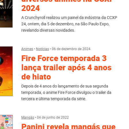
2024
A Crunchyroll realizou um painel da indústria da CCXP
24, ontem, dia 5 de dezembro, na São Paulo Expo,
revelando diversas novidades.
Animes
•
Notícias
•
06 de dezembro de 2024
Fire Force temporada 3
lança trailer após 4 anos
de hiato
Depois de 4 anos do lançamento de sua segunda
temporada, o anime Fire Force divulgou o trailer da
terceira e última temporada da série.
Mangás
•
04 de junho de 2022
Panini revela mangás que