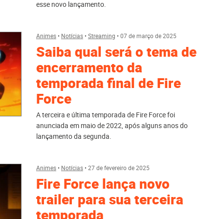
esse novo lançamento.
Animes
•
Notícias
•
Streaming
•
07 de março de 2025
Saiba qual será o tema de
encerramento da
temporada final de Fire
Force
A terceira e última temporada de Fire Force foi
anunciada em maio de 2022, após alguns anos do
lançamento da segunda.
Animes
•
Notícias
•
27 de fevereiro de 2025
Fire Force lança novo
trailer para sua terceira
temporada