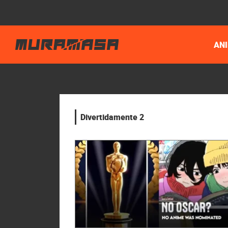
AN
Divertidamente 2