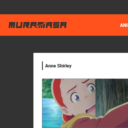
AN
Anne Shirley