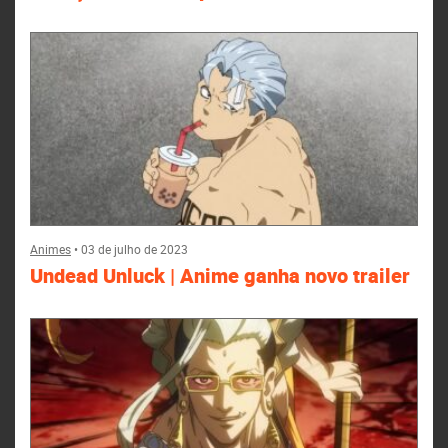
Animes
•
03 de julho de 2023
Undead Unluck | Anime ganha novo trailer