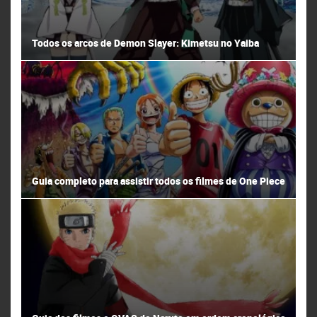
Todos os arcos de Demon Slayer: Kimetsu no Yaiba
Guia completo para assistir todos os filmes de One Piece