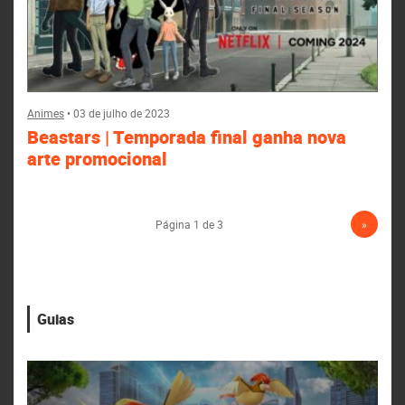
Animes
•
03 de julho de 2023
Beastars | Temporada final ganha nova
arte promocional
Página 1 de 3
»
Guias