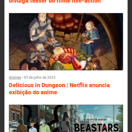
divulga teaser do filme live-action
Animes
•
03 de julho de 2023
Delicious in Dungeon | Netflix anuncia
exibição do anime