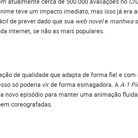
m atualmente cerca de 500.000 avaliações no
Cru
anime teve um impacto imediato, mas isso já era a
ácil de prever dado que sua
web novel
e
manhwa
s
da internet, se não as mais populares.
ão de qualidade que adapta de forma fiel e com 
cesso só poderia vir de forma esmagadora. A
A-1 Pi
da novo episódio para manter uma animação fluid
bem coreografadas.