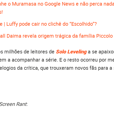
he o Muramasa no Google News e não perca nada
s!
 | Luffy pode cair no clichê do “Escolhido”?
all Daima revela origem trágica da família Piccolo
os milhões de leitores de
Solo Leveling
a se apaix
m a acompanhar a série. E o resto ocorreu por me
elogios da crítica, que trouxeram novos fãs para a 
Screen Rant
: