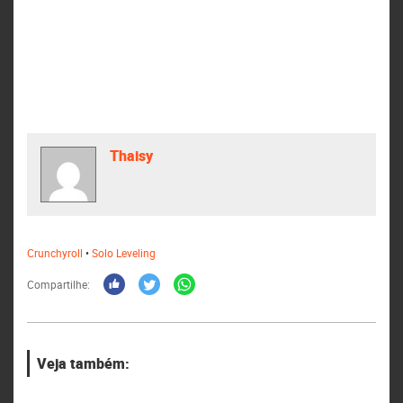
Thaisy
Crunchyroll
•
Solo Leveling
Compartilhe:
Veja também: