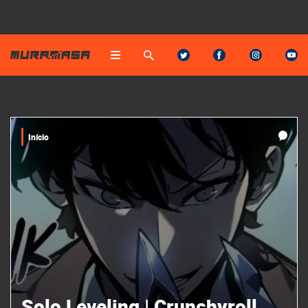
Início
Solo Leveling | Crunchyroll