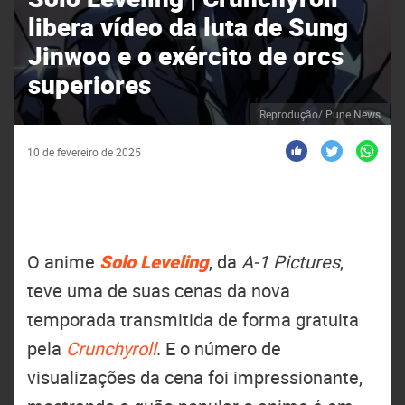
libera vídeo da luta de Sung
Jinwoo e o exército de orcs
superiores
Reprodução/ Pune.News
10 de fevereiro de 2025
O anime
Solo Leveling
, da
A-1 Pictures
,
teve uma de suas cenas da nova
temporada transmitida de forma gratuita
pela
Crunchyroll
. E o número de
visualizações da cena foi impressionante,