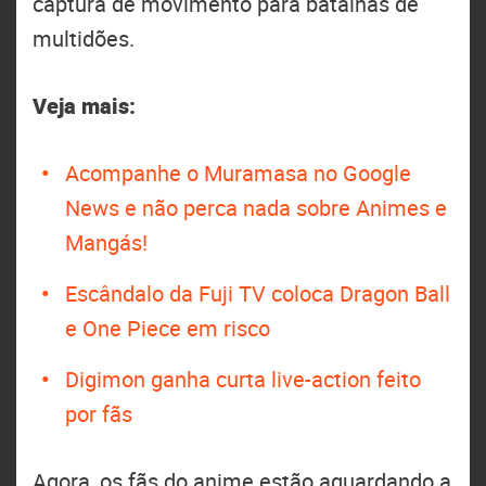
captura de movimento para batalhas de
multidões.
Veja mais:
Acompanhe o Muramasa no Google
News e não perca nada sobre Animes e
Mangás!
Escândalo da Fuji TV coloca Dragon Ball
e One Piece em risco
Digimon ganha curta live-action feito
por fãs
Agora, os fãs do anime estão aguardando a