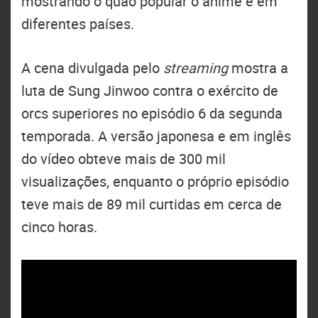
mostrando o quão popular o anime é em
diferentes países.
A cena divulgada pelo
streaming
mostra a
luta de Sung Jinwoo contra o exército de
orcs superiores no episódio 6 da segunda
temporada. A versão japonesa e em inglês
do vídeo obteve mais de 300 mil
visualizações, enquanto o próprio episódio
teve mais de 89 mil curtidas em cerca de
cinco horas.