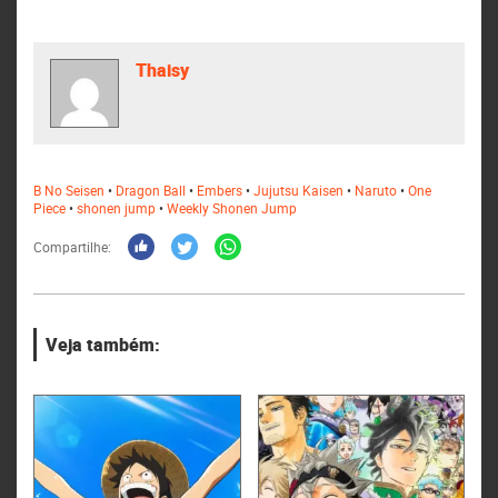
Thaisy
B No Seisen
•
Dragon Ball
•
Embers
•
Jujutsu Kaisen
•
Naruto
•
One
Piece
•
shonen jump
•
Weekly Shonen Jump
Compartilhe:
Veja também: