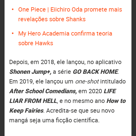
One Piece | Eiichiro Oda promete mais
revelações sobre Shanks
My Hero Academia confirma teoria
sobre Hawks
Depois, em 2018, ele lançou, no aplicativo
Shonen Jump+,
a série
GO BACK HOME
.
Em 2019, ele lançou um
one-shot
intitulado
After School Comedians,
em 2020
LIFE
LIAR FROM HELL
, e no mesmo ano
How to
Keep Fairies
. Acredita-se que seu novo
mangá seja uma ficção científica.