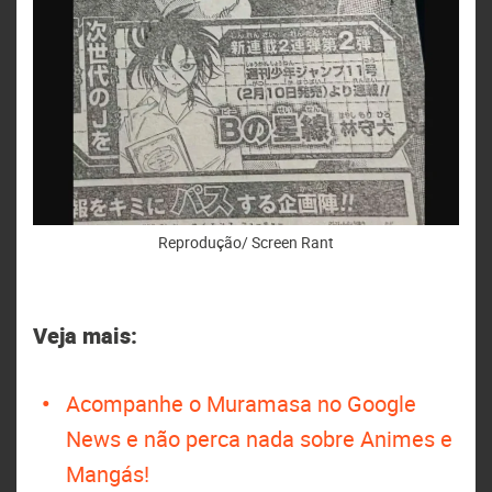
Reprodução/ Screen Rant
Veja mais:
Acompanhe o Muramasa no Google
News e não perca nada sobre Animes e
Mangás!