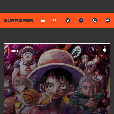
Início