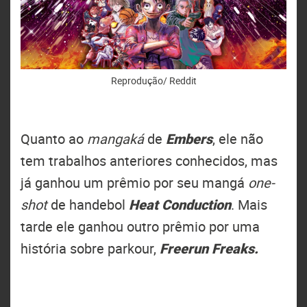
Reprodução/ Reddit
Quanto ao
mangaká
de
Embers
, ele não
tem trabalhos anteriores conhecidos, mas
já ganhou um prêmio por seu mangá
one-
shot
de handebol
Heat Conduction
. Mais
tarde ele ganhou outro prêmio por uma
história sobre parkour,
Freerun Freaks.