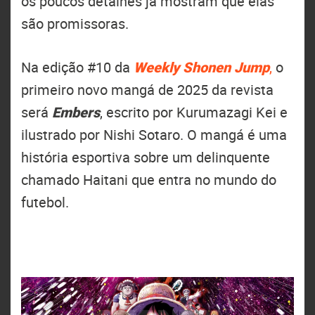
os poucos detalhes já mostram que elas
são promissoras.
Na edição #10 da
Weekly Shonen Jump
,
o
primeiro novo mangá de 2025 da revista
será
Embers
, escrito por Kurumazagi Kei e
ilustrado por Nishi Sotaro. O mangá é uma
história esportiva sobre um delinquente
chamado Haitani que entra no mundo do
futebol.