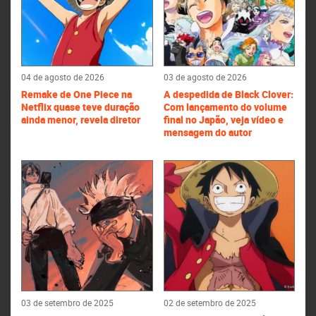
04 de agosto de 2026
03 de agosto de 2026
Remake de One Piece na
A despedida de Black Clover:
Netflix quase teve duração
Com lançamento do volume
ainda menor, revela diretor
final no Japão, veja vídeo e
mensagem do autor
03 de setembro de 2025
02 de setembro de 2025