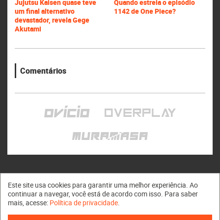
Jujutsu Kaisen quase teve
Quando estreia o episódio
um final alternativo
1142 de One Piece?
devastador, revela Gege
Akutami
Comentários
Este site usa cookies para garantir uma melhor experiência. Ao
continuar a navegar, você está de acordo com isso. Para saber
mais, acesse:
Política de privacidade
.
Muramasa © 2011 - 2026