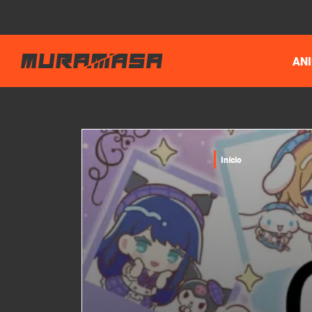
AN
Início