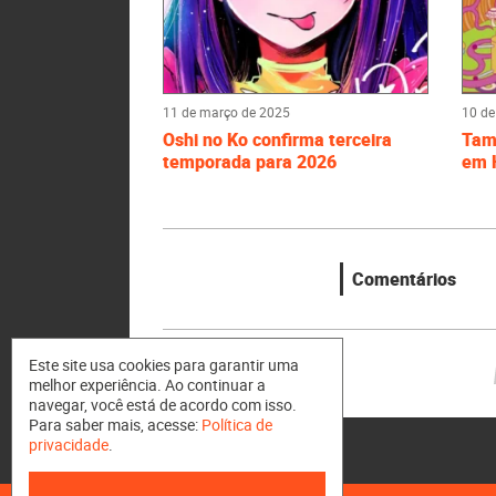
11 de março de 2025
10 de
Oshi no Ko confirma terceira
Tama
temporada para 2026
em H
Comentários
Este site usa cookies para garantir uma
melhor experiência. Ao continuar a
navegar, você está de acordo com isso.
Para saber mais, acesse:
Política de
privacidade
.