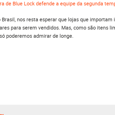
a de Blue Lock defende a equipe da segunda te
o Brasil, nos resta esperar que lojas que importam
ares para serem vendidos. Mas, como são itens li
só poderemos admirar de longe.
sy