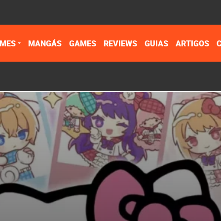
IMES
MANGÁS
GAMES
REVIEWS
GUIAS
ARTIGOS