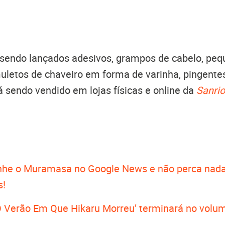
endo lançados adesivos, grampos de cabelo, pe
letos de chaveiro em forma de varinha, pingentes,
á sendo vendido em lojas físicas e online da
Sanrio
.
he o Muramasa no Google News e não perca nada
s!
 Verão Em Que Hikaru Morreu’ terminará no volu