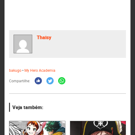
Thaisy
bakugo
•
My Hero Academia
Compartilhe:
Veja também: