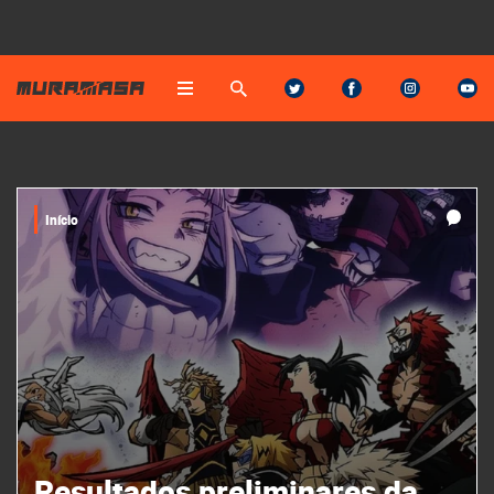
Início
Resultados preliminares da