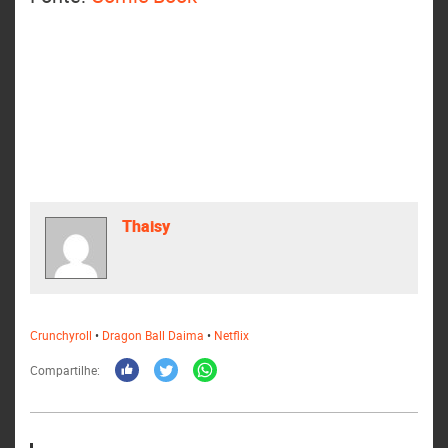
Thaisy
Crunchyroll
•
Dragon Ball Daima
•
Netflix
Compartilhe: