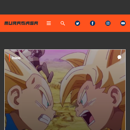
Início