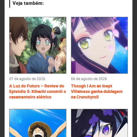
Veja também:
07 de agosto de 2026
06 de agosto de 2026
A Luz do Futuro – Review do
Though I Am an Inept
Episódio 5: Kihachi constrói o
Villainess ganha dublagem
casamenteiro elétrico
na Crunchyroll