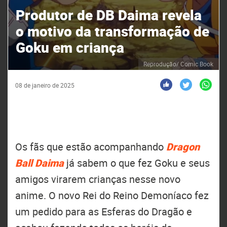
Produtor de DB Daima revela
o motivo da transformação de
Goku em criança
Reprodução/ Comic Book
08 de janeiro de 2025
Os fãs que estão acompanhando
Dragon
Ball Daima
já sabem o que fez Goku e seus
amigos virarem crianças nesse novo
anime. O novo Rei do Reino Demoníaco fez
um pedido para as Esferas do Dragão e