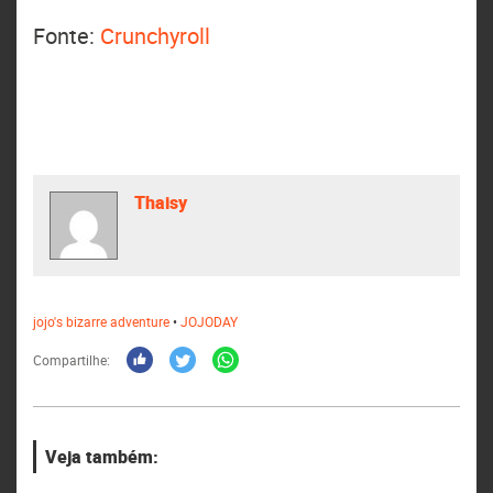
Fonte:
Crunchyroll
Thaisy
jojo's bizarre adventure
•
JOJODAY
Compartilhe:
Veja também: