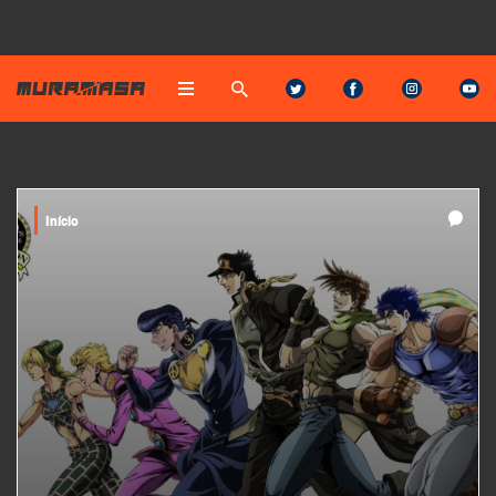
Início