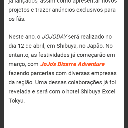
já lançados, assim como apresentar novos
projetos e trazer anúncios exclusivos para
os fãs.
Neste ano, o
JOJODAY
será realizado no
dia 12 de abril, em Shibuya, no Japão. No
entanto, as festividades já começarão em
março, com
JoJo's Bizarre Adventure
fazendo parcerias com diversas empresas
da região. Uma dessas colaborações já foi
revelada e será com o hotel Shibuya Excel
Tokyu.