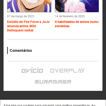
07 de março de 2025
14 de fevereiro de 2025
Estúdio de Fire Force e JoJo
8 habilidades de anime muito
anuncia anime Wild
estranhas
Delinquent Isekai
Comentários
Este site usa cookies para garantir uma melhor experiência. Ao