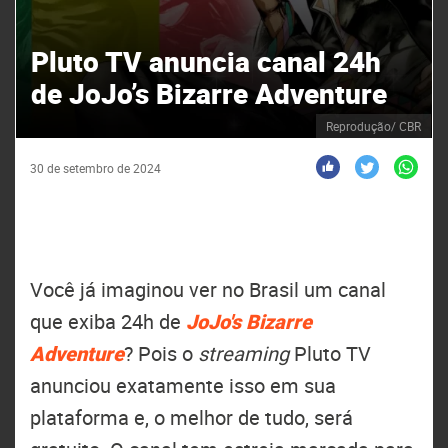
Pluto TV anuncia canal 24h
de JoJo’s Bizarre Adventure
Reprodução/ CBR
30 de setembro de 2024
Você já imaginou ver no Brasil um canal
que exiba 24h de
JoJo's Bizarre
Adventure
? Pois o
streaming
Pluto TV
anunciou exatamente isso em sua
plataforma e, o melhor de tudo, será