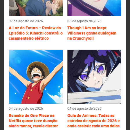
07 de agosto de 2026
06 de agosto de 2026
A Luz do Futuro – Review do
Though I Am an Inept
Episódio 5: Kihachi constrói o
Villainess ganha dublagem
casamenteiro elétrico
na Crunchyroll
04 de agosto de 2026
04 de agosto de 2026
Remake de One Piece na
Guia de Animes: Todas as
Netflix quase teve duração
estreias de agosto de 2026 e
ainda menor, revela diretor
onde assistir cada uma delas