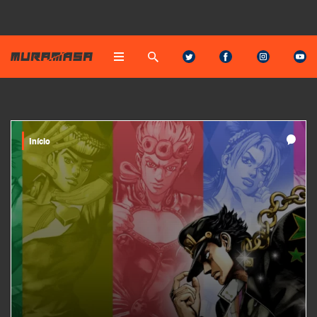
Início