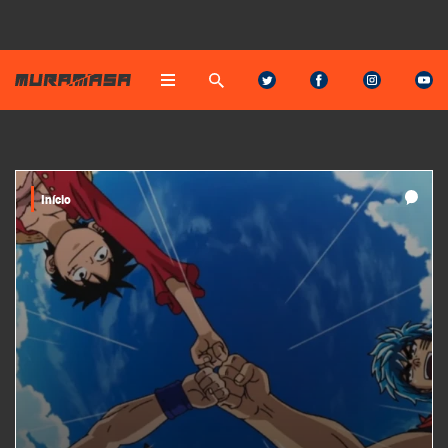
Início