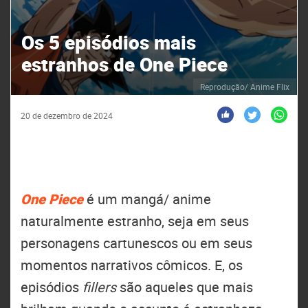
Os 5 episódios mais
estranhos de One Piece
Reprodução/ Anime Flix
20 de dezembro de 2024
One Piece
é um mangá/ anime
naturalmente estranho, seja em seus
personagens cartunescos ou em seus
momentos narrativos cômicos. E, os
episódios
fillers
são aqueles que mais