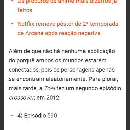
Os produtos de anime mais bizarros já
feitos
Netflix remove pôster de 2ª temporada
de Arcane após reação negativa
Além de que não há nenhuma explicação
do porquê ambos os mundos estarem
conectados, pois os personagens apenas
se encontram aleatoriamente. Para piorar,
mais tarde, a
Toei
fez um segundo episódio
crossover
, em 2012.
4) Episódio 590