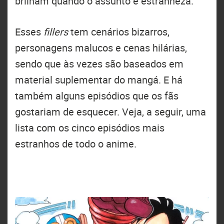
brilham quando o assunto é estranheza.
Esses
fillers
tem cenários bizarros,
personagens malucos e cenas hilárias,
sendo que às vezes são baseados em
material suplementar do mangá. E há
também alguns episódios que os fãs
gostariam de esquecer. Veja, a seguir, uma
lista com os cinco episódios mais
estranhos de todo o anime.