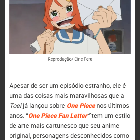
Reprodução/ Cine Fera
Apesar de ser um episódio estranho, ele é
uma das coisas mais maravilhosas que a
Toei
já lançou sobre
One Piece
nos últimos
anos. “
One Piece Fan Letter
”
tem um estilo
de arte mais cartunesco que seu anime
original, personagens desconhecidos como