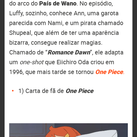
do arco do
País de Wano
. No episódio,
Luffy, sozinho, conhece Ann, uma garota
parecida com Nami, e um pirata chamado
Shupeal, que além de ter uma aparência
bizarra, consegue realizar magias.
Chamado de “
Romance Dawn
”, ele adapta
um
one-shot
que Eiichiro Oda criou em
1996, que mais tarde se tornou
One Piece
.
1) Carta de fã de
One Piece