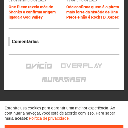
One Piece revela mãe de
Oda confirma quem é o pirata
Shanks e confirma origem
mais forte da história de One
ligada a God Valley
Piece e não é Rocks D. Xebec
Comentários
Este site usa cookies para garantir uma melhor experiência. Ao
continuar a navegar, você está de acordo com isso. Para saber
mais, acesse:
Política de privacidade
.
Muramasa © 2011 - 2026