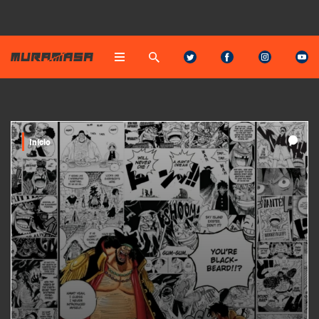
Início