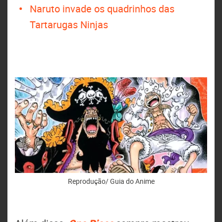
Naruto invade os quadrinhos das
Tartarugas Ninjas
Reprodução/ Guia do Anime