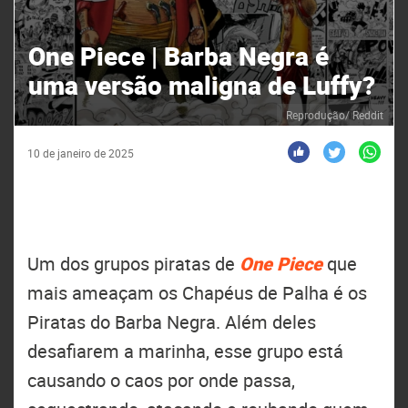
One Piece | Barba Negra é
uma versão maligna de Luffy?
Reprodução/ Reddit
10 de janeiro de 2025
Um dos grupos piratas de
One Piece
que
mais ameaçam os Chapéus de Palha é os
Piratas do Barba Negra. Além deles
desafiarem a marinha, esse grupo está
causando o caos por onde passa,