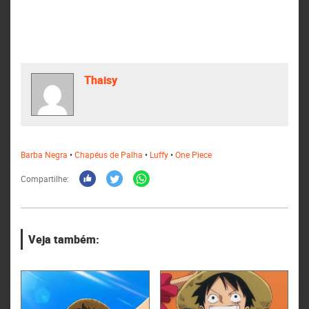
Thaisy
Barba Negra
•
Chapéus de Palha
•
Luffy
•
One Piece
Compartilhe:
Veja também: