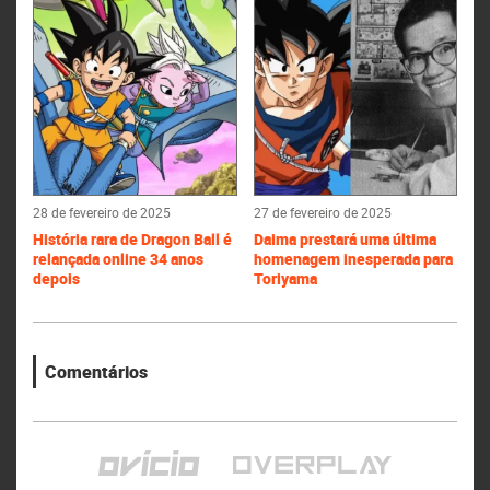
28 de fevereiro de 2025
27 de fevereiro de 2025
História rara de Dragon Ball é
Daima prestará uma última
relançada online 34 anos
homenagem inesperada para
depois
Toriyama
Comentários