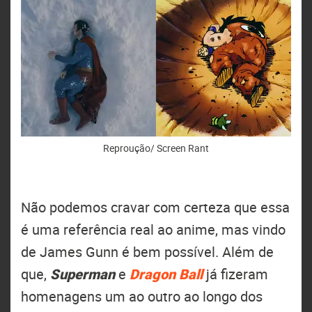
Reproução/ Screen Rant
Não podemos cravar com certeza que essa
é uma referência real ao anime, mas vindo
de James Gunn é bem possível. Além de
que,
Superman
e
Dragon Ball
já fizeram
homenagens um ao outro ao longo dos