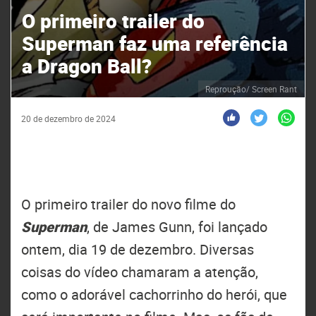
O primeiro trailer do
Superman faz uma referência
a Dragon Ball?
Reproução/ Screen Rant
20 de dezembro de 2024
O primeiro trailer do novo filme do
Superman
, de James Gunn, foi lançado
ontem, dia 19 de dezembro. Diversas
coisas do vídeo chamaram a atenção,
como o adorável cachorrinho do herói, que