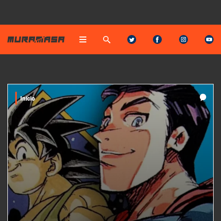
Início