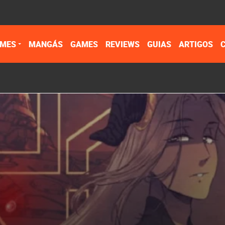
IMES
MANGÁS
GAMES
REVIEWS
GUIAS
ARTIGOS