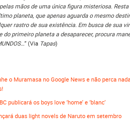
pelas mãos de uma única figura misteriosa. Resta
ltimo planeta, que apenas aguarda o mesmo desti
quer rastro de sua existência. Em busca de sua vi
 do primeiro planeta a desaparecer, procura mane
 MUNDOS…
” (Via
Tapas
)
he o Muramasa no Google News e não perca nada
s!
BC publicará os boys love ‘home’ e ‘blanc’
ançará duas light novels de Naruto em setembro