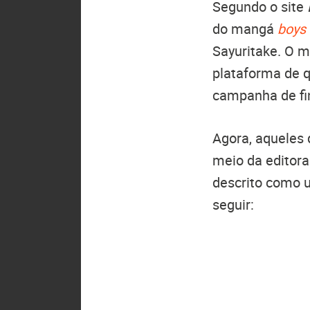
Segundo o site
do mangá
boys 
Sayuritake. O m
plataforma de q
campanha de fi
Agora, aqueles 
meio da editor
descrito como 
seguir: