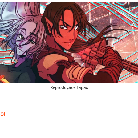
Reprodução/ Tapas
oi