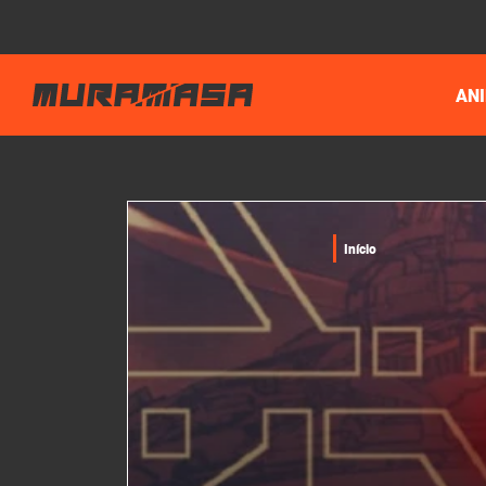
AN
Início