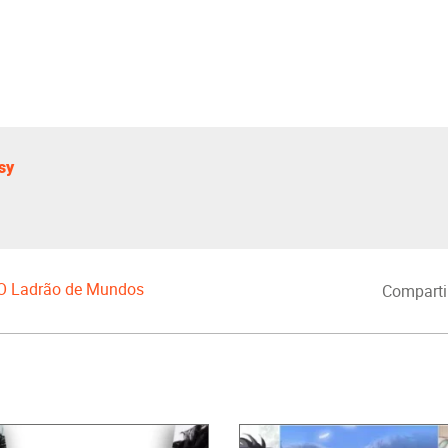
sy
O Ladrão de Mundos
Comparti