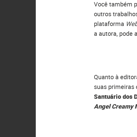
Você também po
outros trabalho
plataforma
Web
a autora, pode 
Quanto à edito
suas primeiras 
Santuário dos 
Angel Creamy 