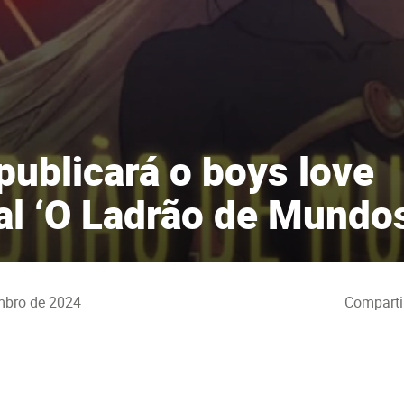
ublicará o boys love
al ‘O Ladrão de Mundo
mbro de 2024
Comparti