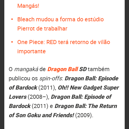
Mangás!
Bleach mudou a forma do estúdio
Pierrot de trabalhar
One Piece: RED terá retorno de vilão
importante
O
mangaká
de
Dragon Ball
SD
também
publicou os
spin-offs
:
Dragon Ball: Episode
of Bardock
(2011),
Oh!! New Gadget Super
Lovers
(2008–),
Dragon Ball: Episode of
Bardock
(2011) e
Dragon Ball: The Return
of Son Goku and Friends!
(2009).