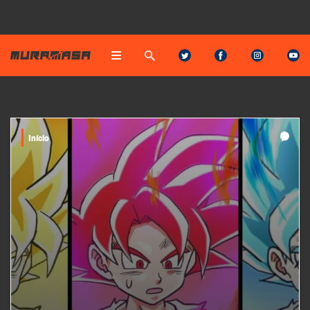
Início