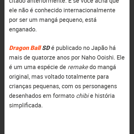
citado anteriormente. E se você acha que
ele não é conhecido internacionalmente
por ser um mangá pequeno, está
enganado.
Dragon Ball
SD
é publicado no Japão há
mais de quatorze anos por Naho Ooishi. Ele
é um uma espécie de
remake
do mangá
original, mas voltado totalmente para
crianças pequenas, com os personagens
desenhados em formato
chibi
e história
simplificada.