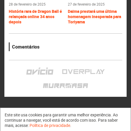
28 de fevereiro de 2025
27 de fevereiro de 2025
História rara de Dragon Ball é
Daima prestará uma última
relançada online 34 anos
homenagem inesperada para
depois
Toriyama
Comentários
Este site usa cookies para garantir uma melhor experiência. Ao
continuar a navegar, você está de acordo com isso. Para saber
mais, acesse:
Política de privacidade
.
Muramasa © 2011 - 2026