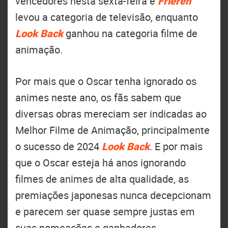
vencedores nesta sexta-feira e
Frieren
levou a categoria de televisão, enquanto
Look Back
ganhou na categoria filme de
animação.
Por mais que o Oscar tenha ignorado os
animes neste ano, os fãs sabem que
diversas obras mereciam ser indicadas ao
Melhor Filme de Animação, principalmente
o sucesso de 2024
Look Back
. E por mais
que o Oscar esteja há anos ignorando
filmes de animes de alta qualidade, as
premiações japonesas nunca decepcionam
e parecem ser quase sempre justas em
suas nomeações e ganhadores.