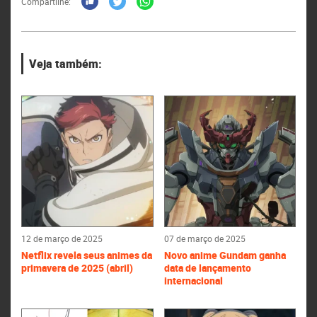
Compartilhe:
Veja também:
12 de março de 2025
07 de março de 2025
Netflix revela seus animes da
Novo anime Gundam ganha
primavera de 2025 (abril)
data de lançamento
internacional