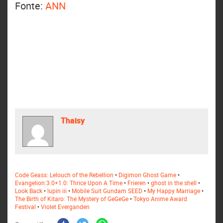
Fonte:
ANN
Thaisy
Code Geass: Lelouch of the Rebellion
•
Digimon Ghost Game
•
Evangelion:3.0+1.0: Thrice Upon A Time
•
Frieren
•
ghost in the shell
•
Look Back
•
lupin iii
•
Mobile Suit Gundam SEED
•
My Happy Marriage
•
The Birth of Kitaro: The Mystery of GeGeGe
•
Tokyo Anime Award
Festival
•
Violet Everganden