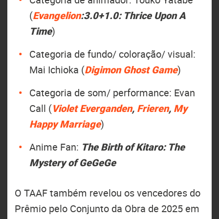
(
Evangelion
:3.0+1.0: Thrice Upon A
Time
)
Categoria de fundo/ coloração/ visual:
Mai Ichioka (
Digimon Ghost Game
)
Categoria de som/ performance: Evan
Call (
Violet Everganden
,
Frieren
,
My
Happy Marriage
)
Anime Fan:
The Birth of Kitaro: The
Mystery of GeGeGe
O TAAF também revelou os vencedores do
Prêmio pelo Conjunto da Obra de 2025 em