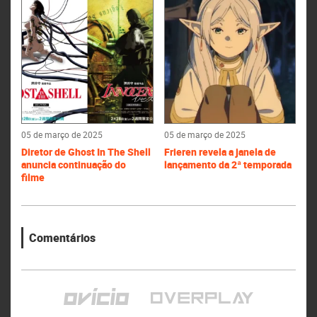
05 de março de 2025
05 de março de 2025
Diretor de Ghost In The Shell
Frieren revela a janela de
anuncia continuação do
lançamento da 2ª temporada
filme
Comentários