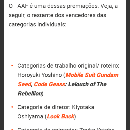
O TAAF é uma dessas premiações. Veja, a
seguir, o restante dos vencedores das
categorias individuais:
Categorias de trabalho original/ roteiro:
Horoyuki Yoshino (
Mobile Suit Gundam
Seed
,
Code Geass
: Lelouch of The
Rebellion
)
Categoria de diretor: Kiyotaka
Oshiyama (
Look Back
)
Categoria de animador: Touko Yatabe