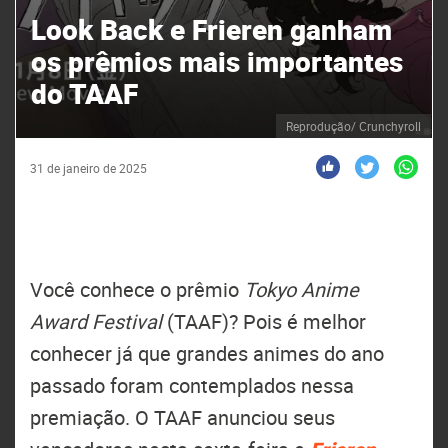
Look Back e Frieren ganham
os prêmios mais importantes
do TAAF
Reprodução/ Crunchyroll
31 de janeiro de 2025
Você conhece o prêmio
Tokyo Anime
Award Festival
(TAAF)? Pois é melhor
conhecer já que grandes animes do ano
passado foram contemplados nessa
premiação. O TAAF anunciou seus