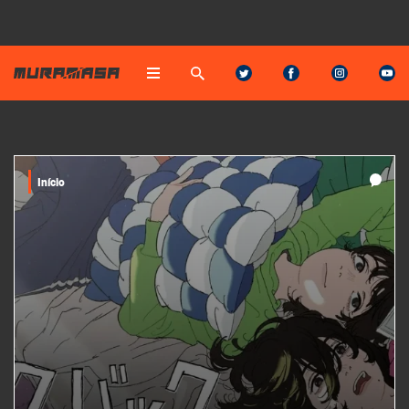
Início