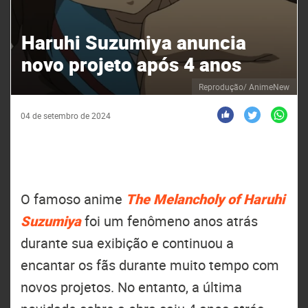
Haruhi Suzumiya anuncia
novo projeto após 4 anos
Reprodução/ AnimeNew
04 de setembro de 2024
O famoso anime
The Melancholy of Haruhi
Suzumiya
foi um fenômeno anos atrás
durante sua exibição e continuou a
encantar os fãs durante muito tempo com
novos projetos. No entanto, a última