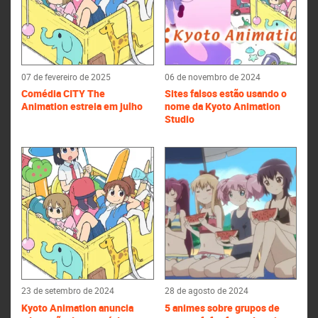
07 de fevereiro de 2025
06 de novembro de 2024
Comédia CITY The
Sites falsos estão usando o
Animation estreia em julho
nome da Kyoto Animation
Studio
23 de setembro de 2024
28 de agosto de 2024
Kyoto Animation anuncia
5 animes sobre grupos de