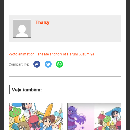
Thaisy
kyoto animation
•
The Melancholy of Haruhi Suzumiya
Compartilhe:
Veja também: