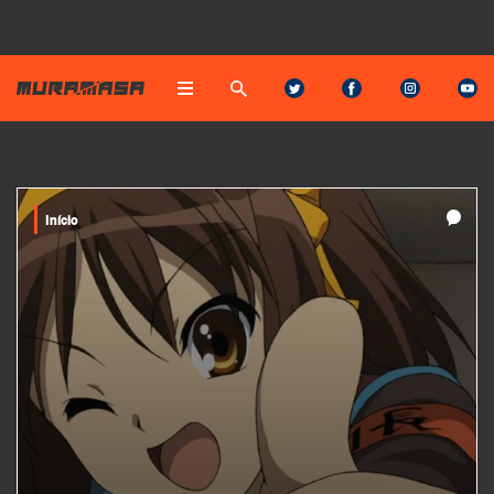
Início