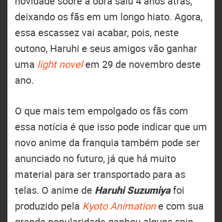
novidade sobre a obra saiu 4 anos atrás,
deixando os fãs em um longo hiato. Agora,
essa escassez vai acabar, pois, neste
outono, Haruhi e seus amigos vão ganhar
uma
light novel
em 29 de novembro deste
ano.
O que mais tem empolgado os fãs com
essa notícia é que isso pode indicar que um
novo anime da franquia também pode ser
anunciado no futuro, já que há muito
material para ser transportado para as
telas. O anime de
Haruhi Suzumiya
foi
produzido pela
Kyoto Animation
e com sua
grande popularidade ganhou alguns spin-