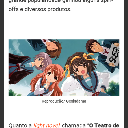
offs e diversos produtos.
Reprodução/ Genkidama
Quanto a
light novel
, chamada “
O Teatro de