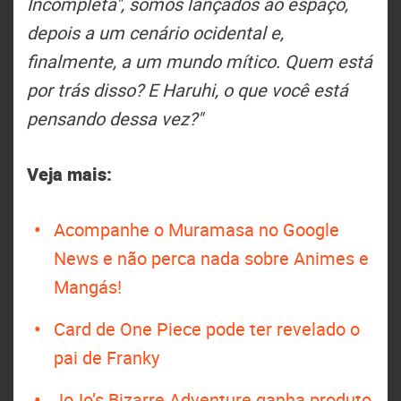
Incompleta", somos lançados ao espaço,
depois a um cenário ocidental e,
finalmente, a um mundo mítico. Quem está
por trás disso? E Haruhi, o que você está
pensando dessa vez?"
Veja mais:
Acompanhe o Muramasa no Google
News e não perca nada sobre Animes e
Mangás!
Card de One Piece pode ter revelado o
pai de Franky
JoJo’s Bizarre Adventure ganha produto