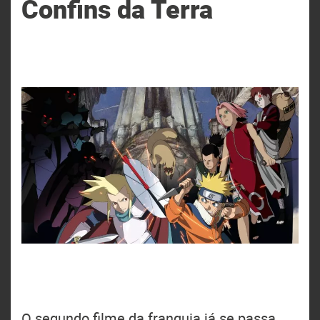
Confins da Terra
O segundo filme da franquia já se passa