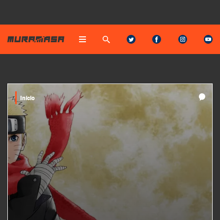
Início