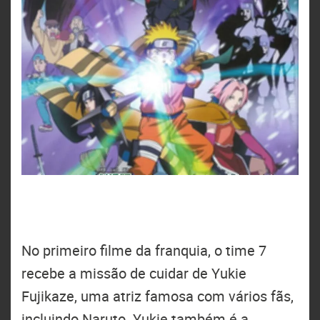
No primeiro filme da franquia, o time 7
recebe a missão de cuidar de Yukie
Fujikaze, uma atriz famosa com vários fãs,
incluindo Naruto. Yukie também é a