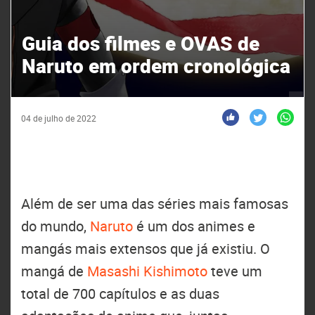
Guia dos filmes e OVAS de
Naruto em ordem cronológica
04 de julho de 2022
Além de ser uma das séries mais famosas
do mundo,
Naruto
é um dos animes e
mangás mais extensos que já existiu. O
mangá de
Masashi Kishimoto
teve um
total de 700 capítulos e as duas