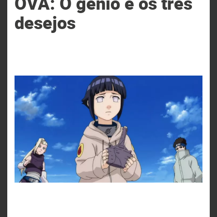
OVA: O gênio e os três
desejos