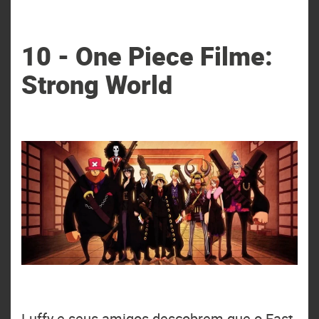
10 - One Piece Filme:
Strong World
Luffy e seus amigos descobrem que o East