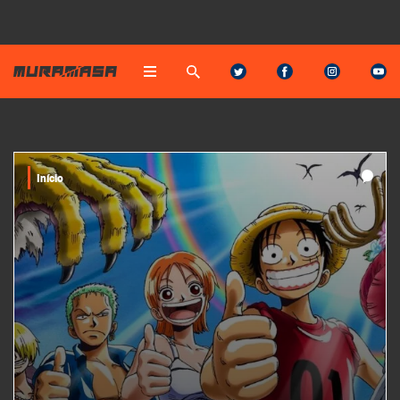
Início