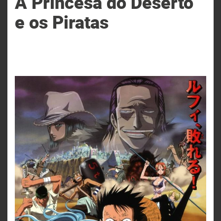
A Princesa do Deserto
e os Piratas