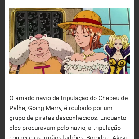
O amado navio da tripulação do Chapéu de
Palha, Going Merry, é roubado por um
grupo de piratas desconhecidos. Enquanto
eles procuravam pelo navio, a tripulação
conhece os irmãos ladrões, Borodo e Akisu,