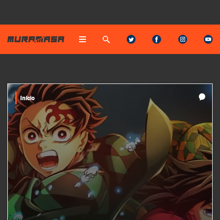
Início