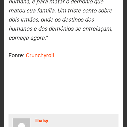
humana, e para matar o demônio que
matou sua família. Um triste conto sobre
dois irmãos, onde os destinos dos
humanos e dos demônios se entrelaçam,
começa agora.”
Fonte:
Crunchyroll
Thaisy