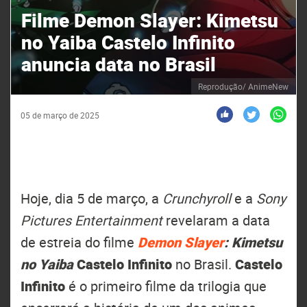
Filme Demon Slayer: Kimetsu
no Yaiba Castelo Infinito
anuncia data no Brasil
Reprodução/ AnimeNew
05 de março de 2025
Hoje, dia 5 de março, a
Crunchyroll
e a
Sony
Pictures Entertainment
revelaram a data
de estreia do filme
Demon Slayer
: Kimetsu
no Yaiba
Castelo Infinito
no Brasil.
Castelo
Infinito
é o primeiro filme da trilogia que