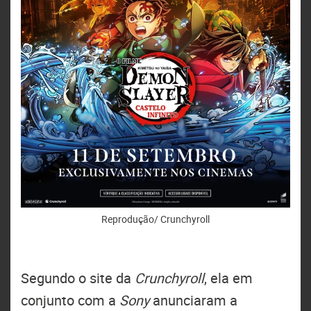
Reprodução/ Crunchyroll
Segundo o site da
Crunchyroll
, ela em
conjunto com a
Sony
anunciaram a