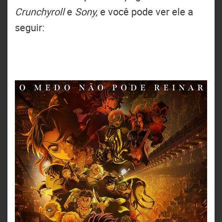
Crunchyroll
e
Sony,
e você pode ver ele a
seguir: