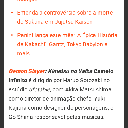
Entenda a controvérsia sobre a morte
de Sukuna em Jujutsu Kaisen
Panini lança este mês: ‘A Épica História
de Kakashi’, Gantz, Tokyo Babylon e
mais
Demon Slayer
: Kimetsu no Yaiba
Castelo
Infinito
é dirigido por Haruo Sotozaki no
estúdio
ufotable
, com Akira Matsushima
como diretor de animação-chefe, Yuki
Kajiura como designer de personagens, e
Go Shiina responsável pelas músicas.