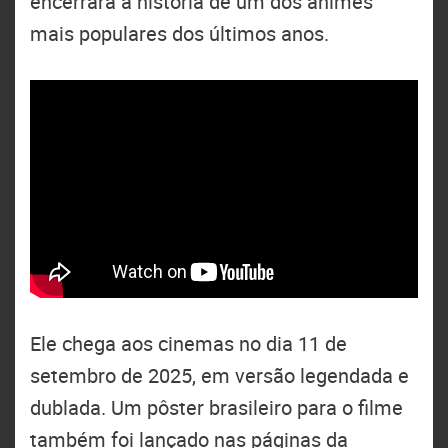
encerrará a história de um dos animes
mais populares dos últimos anos.
Ele chega aos cinemas no dia 11 de
setembro de 2025, em versão legendada e
dublada. Um pôster brasileiro para o filme
também foi lançado nas páginas da