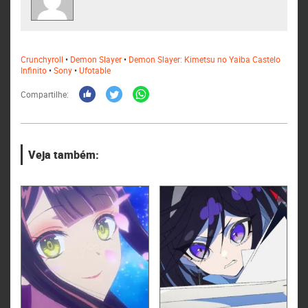
Crunchyroll
•
Demon Slayer
•
Demon Slayer: Kimetsu no Yaiba Castelo
Infinito
•
Sony
•
Ufotable
Compartilhe:
Veja também: