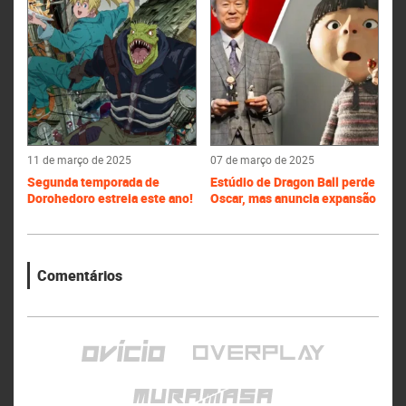
11 de março de 2025
07 de março de 2025
Segunda temporada de
Estúdio de Dragon Ball perde
Dorohedoro estreia este ano!
Oscar, mas anuncia expansão
Comentários