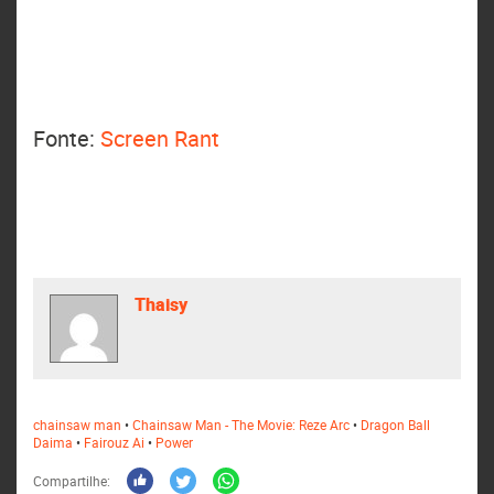
Fonte:
Screen Rant
Thaisy
chainsaw man
•
Chainsaw Man - The Movie: Reze Arc
•
Dragon Ball
Daima
•
Fairouz Ai
•
Power
Compartilhe: