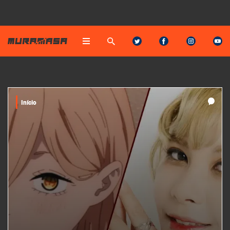
Início