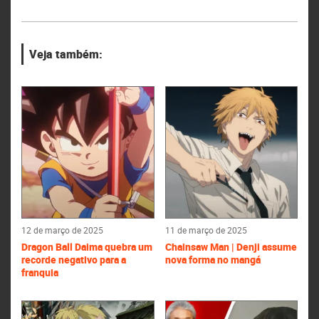
Veja também:
12 de março de 2025
11 de março de 2025
Dragon Ball Daima quebra um
Chainsaw Man | Denji assume
recorde negativo para a
nova forma no mangá
franquia