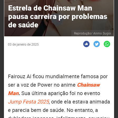
Estrela de Chainsaw Man
pausa carreira por problemas
de saúde
Reprodução/ Anmo Sugoi
03 de janeiro de 2025
Fairouz Ai ficou mundialmente famosa por
ser a voz de Power no anime
Chainsaw
Man
.
Sua última aparição foi no evento
Jump Festa 2025
, onde ela estava animada
e parecia bem de saúde. No entanto, a