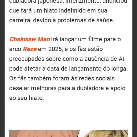
dubladora japonesa, infelizmente, anunciou
que fará um hiato indefinido em sua
carreira, devido a problemas de saúde.
Chainsaw Man
irá lançar um filme para o
arco
Reze
em 2025, e os fãs estão
preocupados sobre como a ausência de Ai
pode afetar a data de lançamento do longa.
Os fãs também foram às redes sociais
desejar melhoras para a dubladora e apoio
ao seu hiato.