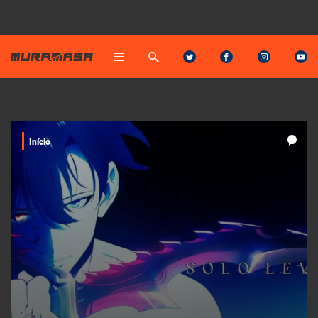
Início