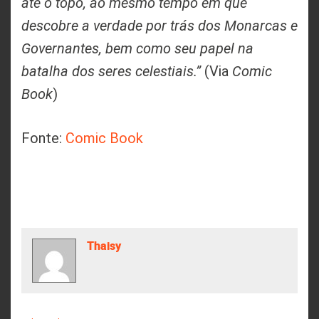
até o topo, ao mesmo tempo em que
descobre a verdade por trás dos Monarcas e
Governantes, bem como seu papel na
batalha dos seres celestiais.”
(Via
Comic
Book
)
Fonte:
Comic Book
Thaisy