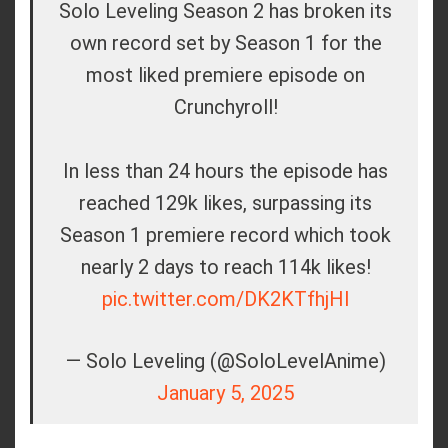
Solo Leveling Season 2 has broken its
own record set by Season 1 for the
most liked premiere episode on
Crunchyroll!
In less than 24 hours the episode has
reached 129k likes, surpassing its
Season 1 premiere record which took
nearly 2 days to reach 114k likes!
pic.twitter.com/DK2KTfhjHI
— Solo Leveling (@SoloLevelAnime)
January 5, 2025