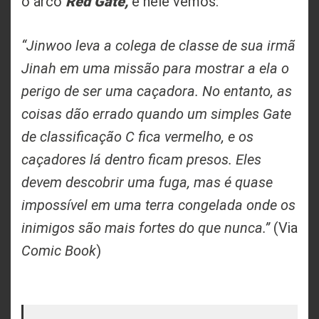
Red Gate,
o arco
e nele vemos:
“Jinwoo leva a colega de classe de sua irmã
Jinah em uma missão para mostrar a ela o
perigo de ser uma caçadora. No entanto, as
coisas dão errado quando um simples Gate
de classificação C fica vermelho, e os
caçadores lá dentro ficam presos. Eles
devem descobrir uma fuga, mas é quase
impossível em uma terra congelada onde os
inimigos são mais fortes do que nunca.”
(Via
Comic Book
)