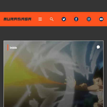
Início