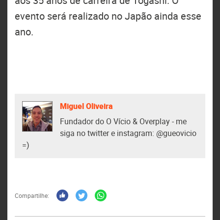
aos 35 anos de carreira de Togashi. O
evento será realizado no Japão ainda esse
ano.
Miguel Oliveira
Fundador do O Vício & Overplay - me
siga no twitter e instagram: @gueovicio
=)
Compartilhe: