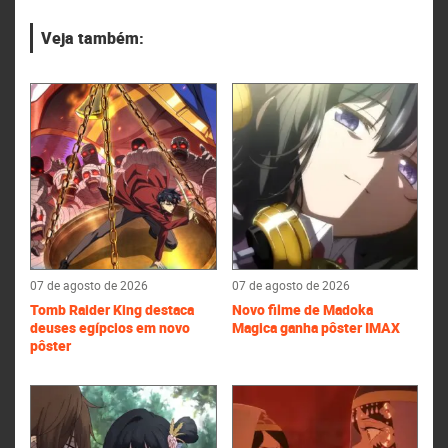
Veja também:
07 de agosto de 2026
07 de agosto de 2026
Tomb Raider King destaca
Novo filme de Madoka
deuses egípcios em novo
Magica ganha pôster IMAX
pôster