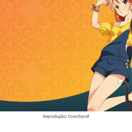
Reprodução/ Crunchyroll