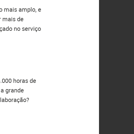
o mais amplo, e
r mais de
çado no serviço
.000 horas de
 a grande
olaboração?