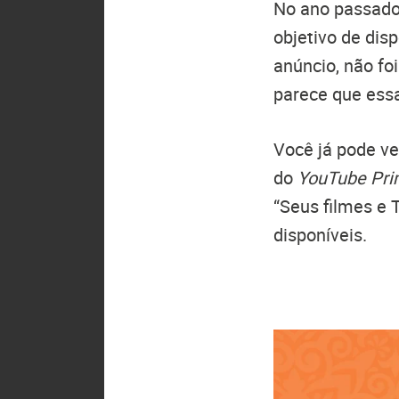
No ano passado
objetivo de dis
anúncio, não fo
parece que ess
Você já pode v
do
YouTube Pr
“Seus filmes e 
disponíveis.