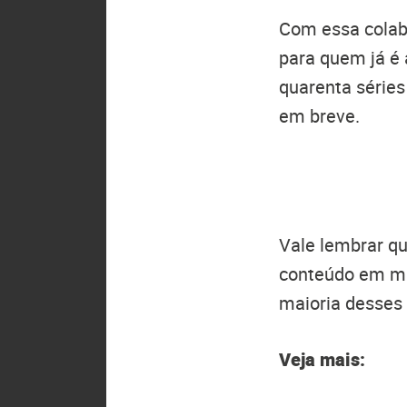
Com essa colab
para quem já é
quarenta série
em breve.
Vale lembrar q
conteúdo em ma
maioria desses
Veja mais: