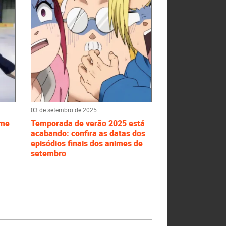
03 de setembro de 2025
ime
Temporada de verão 2025 está
acabando: confira as datas dos
episódios finais dos animes de
setembro