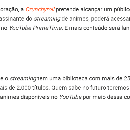
oração, a
Crunchyroll
pretende alcançar um públic
 assinante do
streaming
de animes, poderá acessa
s no
YouTube PrimeTime.
E mais conteúdo será lan
ue o
streaming
tem uma biblioteca com mais de 25
is de 2.000 títulos. Quem sabe no futuro teremos
 animes disponíveis no
YouTube
por meio dessa c