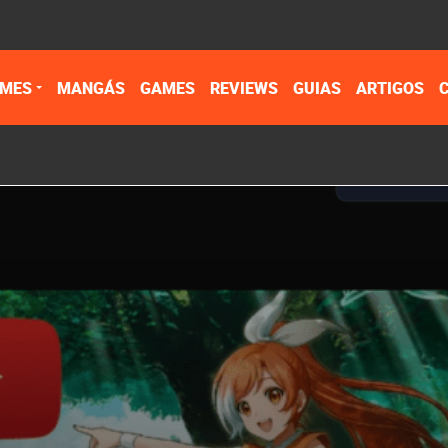
IMES
MANGÁS
GAMES
REVIEWS
GUIAS
ARTIGOS