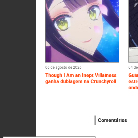
06 de agosto de 2026
04 de
Though I Am an Inept Villainess
Gui
ganha dublagem na Crunchyroll
estr
onde
Comentários