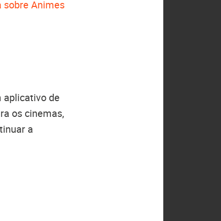
 sobre Animes
aplicativo de
ara os cinemas,
tinuar a