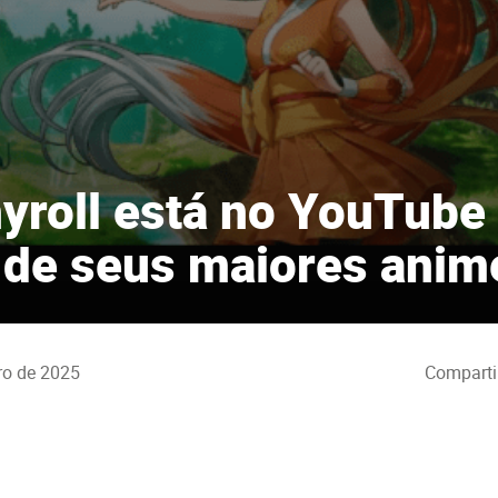
yroll está no YouTube
 de seus maiores anim
ro de 2025
Comparti