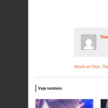
Thai
Attack on Titan: Th
Veja também: