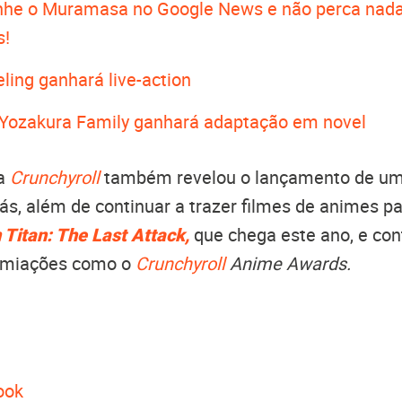
he o Muramasa no Google News e não perca nada
s!
ling ganhará live-action
 Yozakura Family ganhará adaptação em novel
 a
Crunchyroll
também revelou o lançamento de um 
ás, além de continuar a trazer filmes de animes p
 Titan: The Last Attack,
que chega este ano, e con
emiações como o
Crunchyroll
Anime Awards.
ook