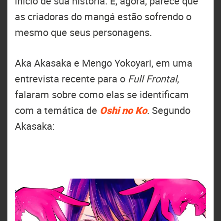
início de sua história. E, agora, parece que
as criadoras do mangá estão sofrendo o
mesmo que seus personagens.
Aka Akasaka e Mengo Yokoyari, em uma
entrevista recente para o
Full Frontal
,
falaram sobre como elas se identificam
com a temática de
Oshi no Ko
. Segundo
Akasaka: