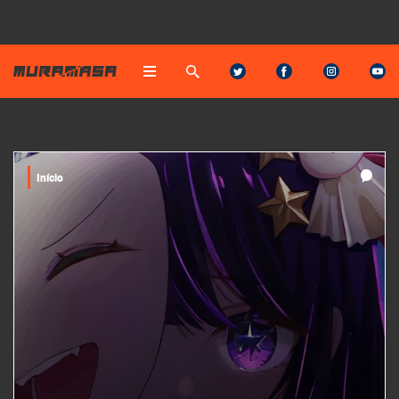
Início