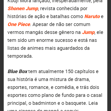
Kouji Mora lançado, inesperadamente, pela
Shonen Jump
, revista conhecida por
histórias de ação e batalhas como
Naruto
e
One Piece
. Apesar de não ser comum
vermos mangás desse gênero na
Jump
, ele
tem sido um enorme sucesso e está nas
listas de animes mais aguardados da
temporada.
Blue Box
tem atualmente 150 capítulos e
sua história é uma mistura de drama,
esportes, romance, e comédia, e trás dois
esportes como plano de fundo para o casal
principal, o badminton e o basquete. Leia
uma sinopse do mangá a seguir: