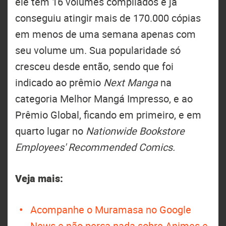
ele tem 16 volumes compilados e já
conseguiu atingir mais de 170.000 cópias
em menos de uma semana apenas com
seu volume um. Sua popularidade só
cresceu desde então, sendo que foi
indicado ao prêmio
Next Manga
na
categoria Melhor Mangá Impresso, e ao
Prêmio Global, ficando em primeiro, e em
quarto lugar no
Nationwide Bookstore
Employees' Recommended Comics.
Veja mais:
Acompanhe o Muramasa no Google
News e não perca nada sobre Animes e