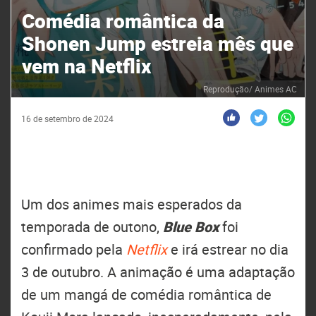
Comédia romântica da
Shonen Jump estreia mês que
vem na Netflix
Reprodução/ Animes AC
16 de setembro de 2024
Um dos animes mais esperados da
temporada de outono,
Blue Box
foi
confirmado pela
Netflix
e irá estrear no dia
3 de outubro. A animação é uma adaptação
de um mangá de comédia romântica de