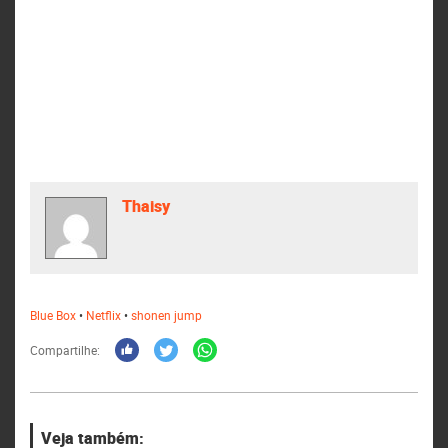
Thaisy
Blue Box
•
Netflix
•
shonen jump
Compartilhe:
Veja também: