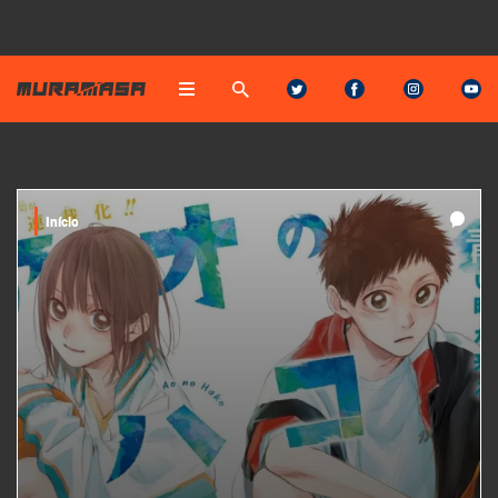
Início