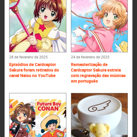
28 de fevereiro de 2025
24 de fevereiro de 2025
Episódios de Cardcaptor
Remasterização de
Sakura foram retirados do
Cardcaptor Sakura estreia
canal Naisu no YouTube
com regravação das músicas
em português