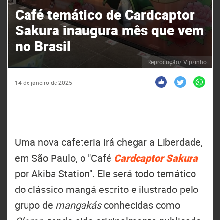
Café temático de Cardcaptor
Sakura inaugura mês que vem
no Brasil
Reprodução/ Vipzinho
14 de janeiro de 2025
Uma nova cafeteria irá chegar a Liberdade,
em São Paulo, o "Café
Cardcaptor Sakura
por Akiba Station". Ele será todo temático
do clássico mangá escrito e ilustrado pelo
grupo de
mangakás
conhecidas como