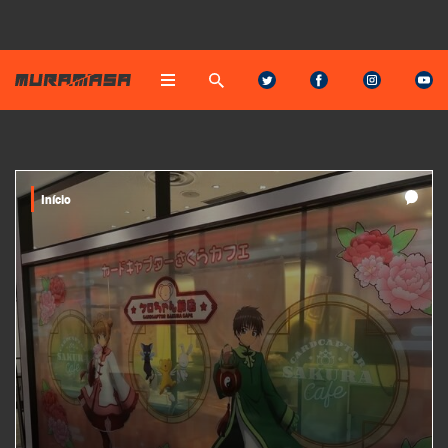
Início