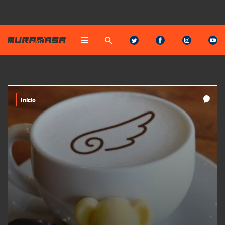
Início