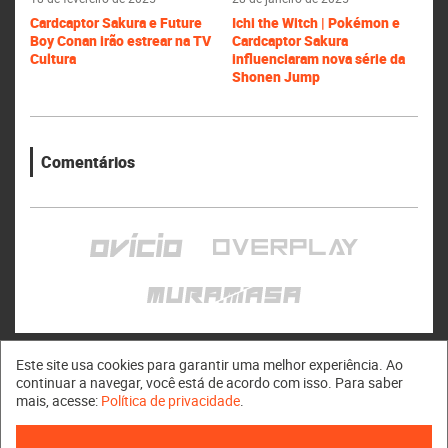
Cardcaptor Sakura e Future
Ichi the Witch | Pokémon e
Boy Conan irão estrear na TV
Cardcaptor Sakura
Cultura
influenciaram nova série da
Shonen Jump
Comentários
Este site usa cookies para garantir uma melhor experiência. Ao
continuar a navegar, você está de acordo com isso. Para saber
mais, acesse:
Política de privacidade
.
Muramasa © 2011 - 2026