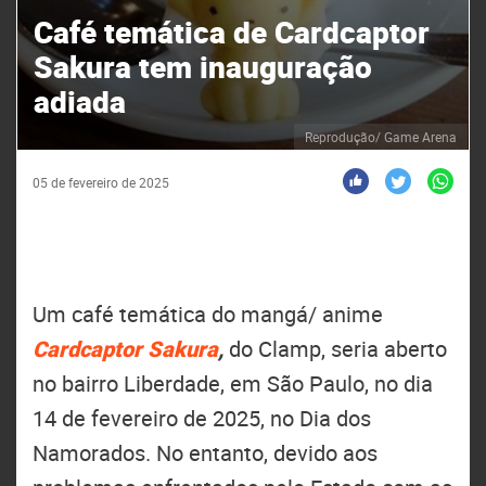
Café temática de Cardcaptor
Sakura tem inauguração
adiada
Reprodução/ Game Arena
05 de fevereiro de 2025
Um café temática do mangá/ anime
Cardcaptor Sakura
,
do Clamp, seria aberto
no bairro Liberdade, em São Paulo, no dia
14 de fevereiro de 2025, no Dia dos
Namorados. No entanto, devido aos