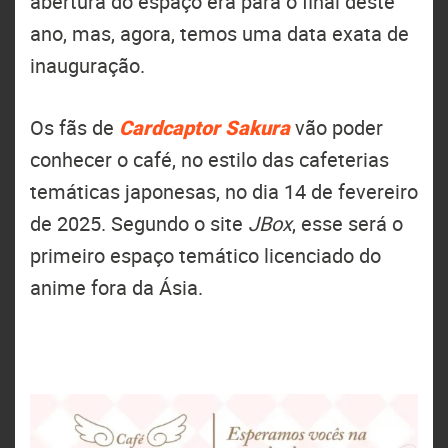
abertura do espaço era para o final deste
ano, mas, agora, temos uma data exata de
inauguração.
Os fãs de
Cardcaptor Sakura
vão poder
conhecer o café, no estilo das cafeterias
temáticas japonesas, no dia 14 de fevereiro
de 2025. Segundo o site
JBox
, esse será o
primeiro espaço temático licenciado do
anime fora da Ásia.