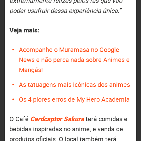
extremamente felizes pelos fãs que vão
poder usufruir dessa experiência única.”
Veja mais:
Acompanhe o Muramasa no Google
News e não perca nada sobre Animes e
Mangás!
As tatuagens mais icônicas dos animes
Os 4 piores erros de My Hero Academia
O Café
Cardcaptor Sakura
terá comidas e
bebidas inspiradas no anime, e venda de
produtos oficiais. O local também terá