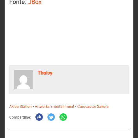
Fonte:
JBox
Thaisy
Akiba Station
•
Artworks Entertainment
•
Cardcaptor Sakura
Compartilhe: