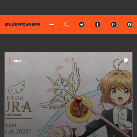
Início