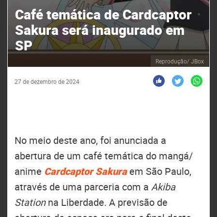
Café temática de Cardcaptor
Sakura será inaugurado em
SP
Reprodução/ JBox
27 de dezembro de 2024
No meio deste ano, foi anunciada a
abertura de um café temática do mangá/
anime
Cardcaptor Sakura
em São Paulo,
através de uma parceria com a
Akiba
Station
na Liberdade. A previsão de