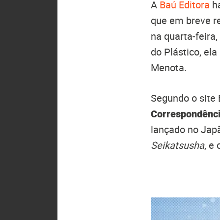
A
Baú Editora
ha
que em breve re
na quarta-feira
do Plástico, ela
Menota.
Segundo o site
Correspondênci
lançado no Jap
Seikatsusha
, e