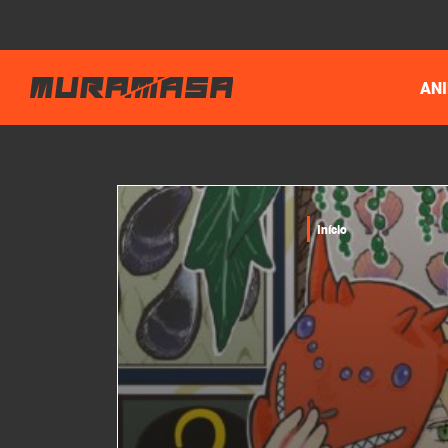
AN
Início