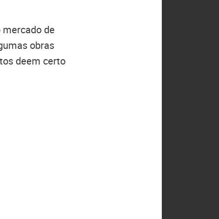
o mercado de
algumas obras
tos deem certo