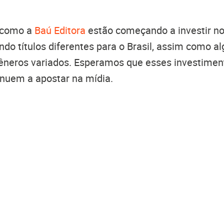
 como a
Baú Editora
estão começando a investir n
do títulos diferentes para o Brasil, assim como 
êneros variados. Esperamos que esses investimen
inuem a apostar na mídia.