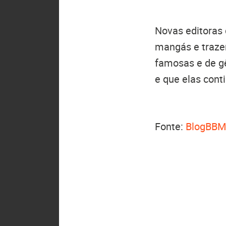
Novas editoras
mangás e trazen
famosas e de g
e que elas cont
Fonte:
BlogBBM