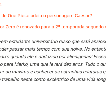
s!
de One Piece odeia o personagem Caesar?
or Zero é renovado para a 2ª temporada segund
em estudante universitário russo que está ansios
oder passar mais tempo com sua noiva. No entant
aixo quando ele é abduzido por alienígenas! Esses
 para Marko, uma que levará dez anos. Tudo o q
tar ao máximo e conhecer as estranhas criaturas 
 trabalho neste conto excêntrico de uma vida longe