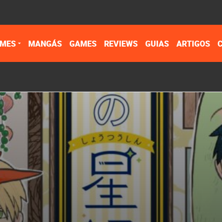
IMES
MANGÁS
GAMES
REVIEWS
GUIAS
ARTIGOS