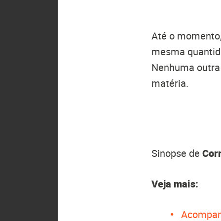
Até o momento,
mesma quantida
Nenhuma outra 
matéria.
Sinopse de
Cor
Veja mais:
Acompan