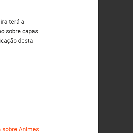
ira terá a
o sobre capas.
icação desta
 sobre Animes