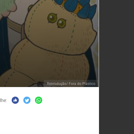
Reprodução/ Fora do Plástico
lhe: