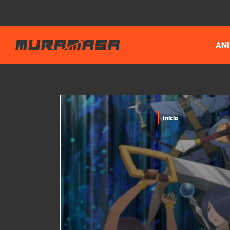
AN
Início