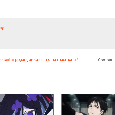
sy
do tentar pegar garotas em uma masmorra?
Comparti