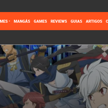
IMES
MANGÁS
GAMES
REVIEWS
GUIAS
ARTIGOS