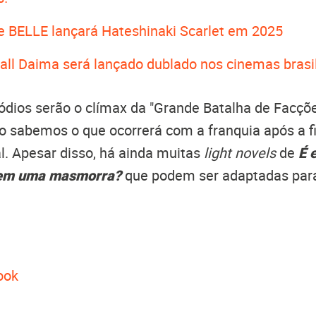
de BELLE lançará Hateshinaki Scarlet em 2025
all Daima será lançado dublado nos cinemas brasi
ódios serão o clímax da "Grande Batalha de Facçõe
o sabemos o que ocorrerá com a franquia após a f
. Apesar disso, há ainda muitas
light novels
de
É e
 em uma masmorra?
que podem ser adaptadas par
ook