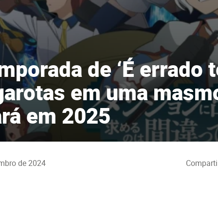
emporada de ‘É errado t
garotas em uma masmo
ará em 2025
mbro de 2024
Comparti