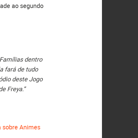
idade ao segundo
 Famílias dentro
a fará de tudo
sódio deste Jogo
de Freya.”
 sobre Animes