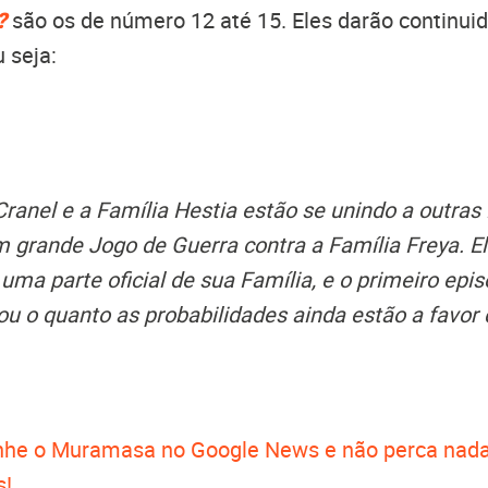
?
são os de número 12 até 15. Eles darão continu
u seja:
Cranel e a Família Hestia estão se unindo a outras
 grande Jogo de Guerra contra a Família Freya. El
 uma parte oficial de sua Família, e o primeiro epi
ou o quanto as probabilidades ainda estão a favor 
he o Muramasa no Google News e não perca nada
s!