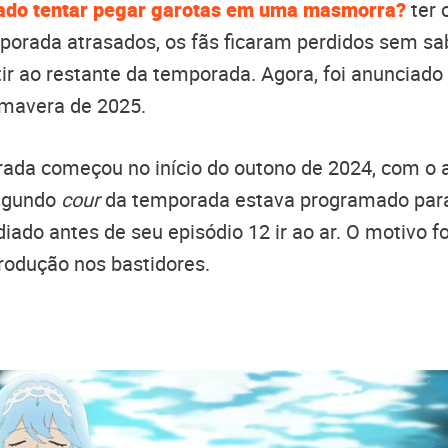
rado tentar pegar garotas em uma masmorra?
ter 
mporada atrasados, os fãs ficaram perdidos sem s
ir ao restante da temporada. Agora, foi anunciado
rimavera de 2025.
rada começou no início do outono de 2024, com o 
segundo
cour
da temporada estava programado para
iado antes de seu episódio 12 ir ao ar. O motivo fo
rodução nos bastidores.