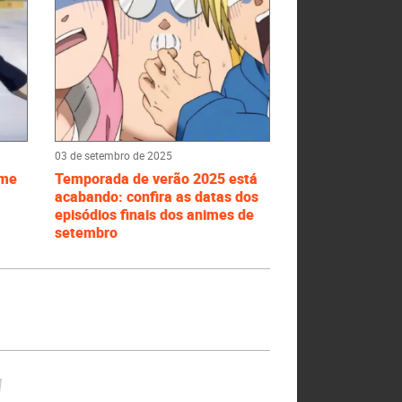
03 de setembro de 2025
ime
Temporada de verão 2025 está
acabando: confira as datas dos
episódios finais dos animes de
setembro